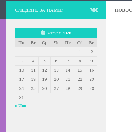
СЛЕДИТЕ ЗА НАМИ:
НОВО
Август 2026
Пн
Вт
Ср
Чт
Пт
Сб
Вс
1
2
3
4
5
6
7
8
9
10
11
12
13
14
15
16
17
18
19
20
21
22
23
24
25
26
27
28
29
30
31
« Июн